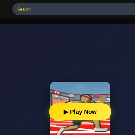
▶ Play Now