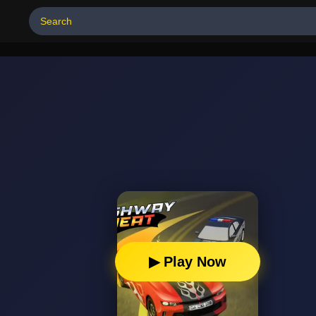
▶ Play Now