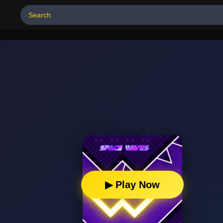
▶ Play Now