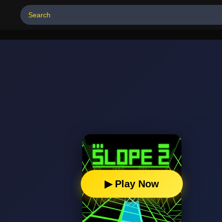
▶ Play Now