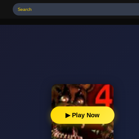
▶ Play Now