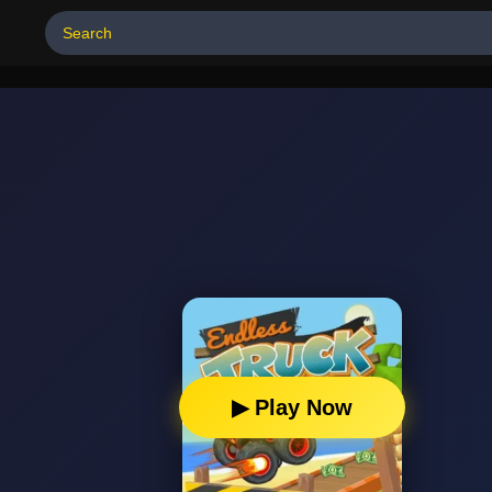
▶ Play Now