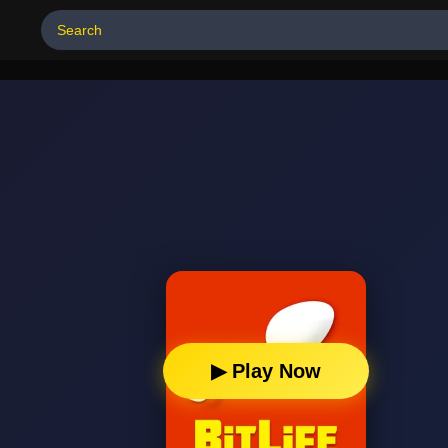
▶ Play Now